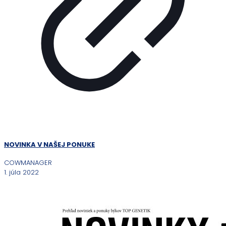
NOVINKA V NAŠEJ PONUKE
COWMANAGER
1. júla 2022