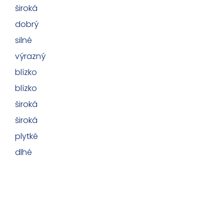
široká
dobrý
silné
výrazný
blízko
blízko
široká
široká
plytké
dlhé