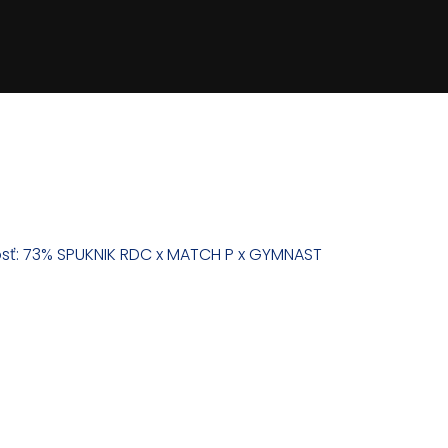
osť: 73%
SPUKNIK RDC x MATCH P x GYMNAST