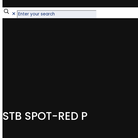
✕
STB SPOT-RED P