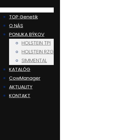
TOP Genetik
O NÁS
PONUKA BÝKOV
HOLSTEIN TPI
HOLSTEIN RZG
SIMMENTAL
KATALÓG
CowManager
AKTUALITY
KONTAKT